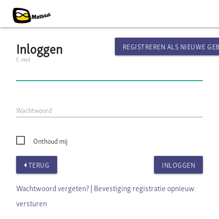
Inloggen
REGISTREREN ALS NIEUWE GE
E-mail
Wachtwoord
Onthoud mij
TERUG
INLOGGEN
Wachtwoord vergeten?
|
Bevestiging registratie opnieuw
versturen