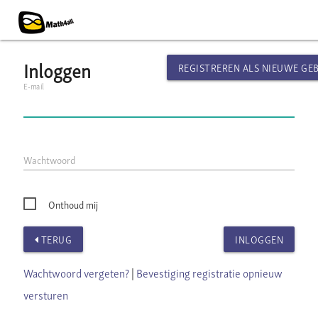
Inloggen
REGISTREREN ALS NIEUWE GE
E-mail
Wachtwoord
Onthoud mij
TERUG
INLOGGEN
Wachtwoord vergeten?
|
Bevestiging registratie opnieuw
versturen