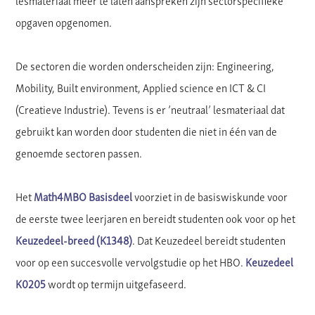
lesmateriaal meer te laten aanspreken zijn sectorspecifieke
opgaven opgenomen.
De sectoren die worden onderscheiden zijn: Engineering,
Mobility, Built environment, Applied science en ICT & CI
(Creatieve Industrie). Tevens is er ’neutraal’ lesmateriaal dat
gebruikt kan worden door studenten die niet in één van de
genoemde sectoren passen.
Het
Math4MBO Basisdeel
voorziet in de basiswiskunde voor
de eerste twee leerjaren en bereidt studenten ook voor op het
Keuzedeel-breed (K1348)
. Dat Keuzedeel bereidt studenten
voor op een succesvolle vervolgstudie op het HBO.
Keuzedeel
K0205
wordt op termijn uitgefaseerd.