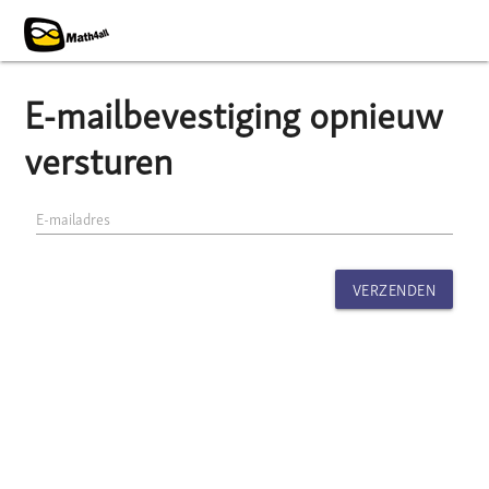
E-mailbevestiging opnieuw
versturen
E-mailadres
VERZENDEN