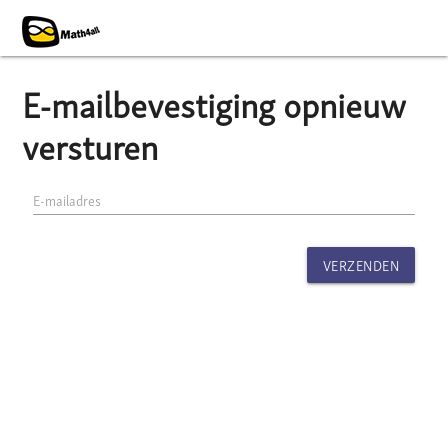
E-mailbevestiging opnieuw
versturen
E-mailadres
VERZENDEN