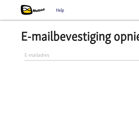
Help
E-mailbevestiging opn
E-mailadres