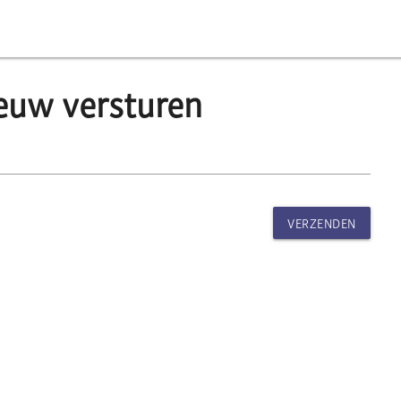
ieuw versturen
VERZENDEN