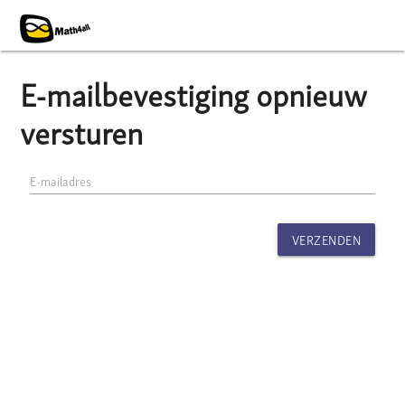
E-mailbevestiging opnieuw
versturen
E-mailadres
VERZENDEN