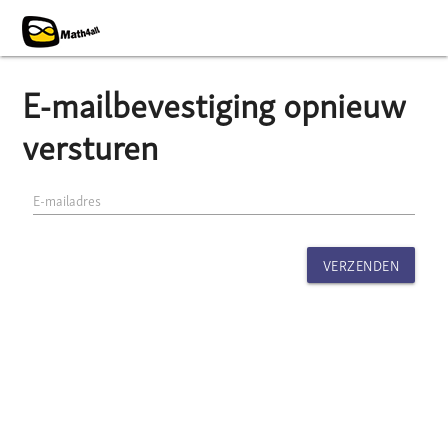
E-mailbevestiging opnieuw
versturen
E-mailadres
VERZENDEN