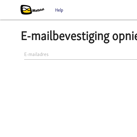
Help
E-mailbevestiging opn
E-mailadres