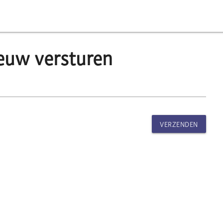
ieuw versturen
VERZENDEN