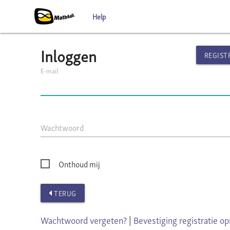
Help
Inloggen
REGIST
E-mail
Wachtwoord
Onthoud mij
TERUG
Wachtwoord vergeten?
|
Bevestiging registratie o