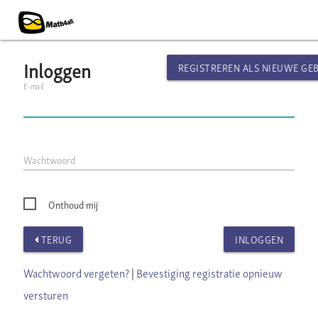
Inloggen
REGISTREREN ALS NIEUWE GE
E-mail
Wachtwoord
Onthoud mij
TERUG
INLOGGEN
Wachtwoord vergeten?
|
Bevestiging registratie opnieuw
versturen