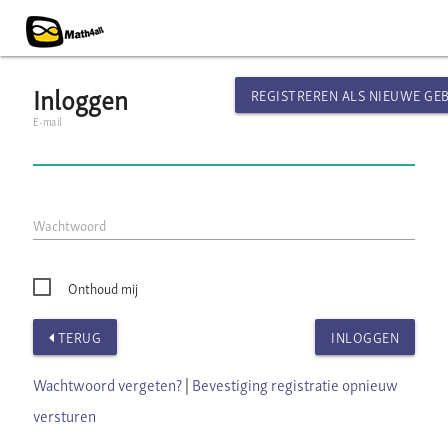
Inloggen
REGISTREREN ALS NIEUWE GE
E-mail
Wachtwoord
Onthoud mij
TERUG
INLOGGEN
Wachtwoord vergeten?
|
Bevestiging registratie opnieuw
versturen